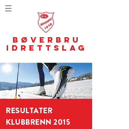
BØVERBRU
IDRETTSLAG
RESULTATER
KLUBBRENN 2015