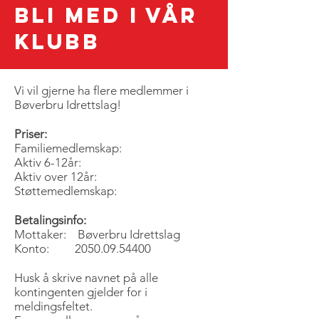
BLI MED I VÅR
KLUBB
Vi vil gjerne ha flere medlemmer i
Bøverbru Idrettslag!
Priser:
Familiemedlemskap:
Aktiv 6-12år:
Aktiv over 12år:
Støttemedlemskap:
Betalingsinfo:
Mottaker: Bøverbru Idrettslag
Konto:
2050.09.54400
Husk å skrive navnet på alle
kontingenten gjelder for i
meldingsfeltet.