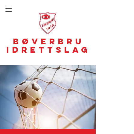
BØVERBRU
IDRETTSLAG